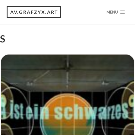
AV.GRAFZYX.ART
MENU
S