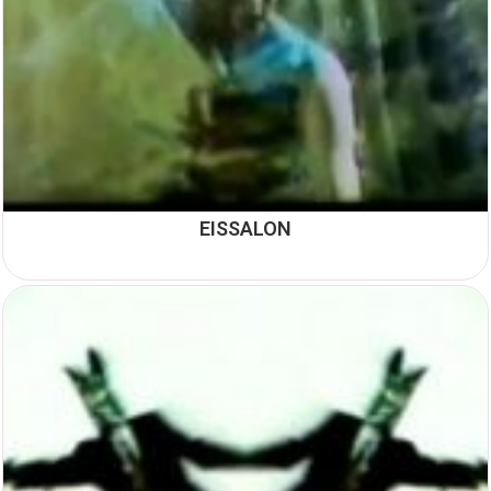
EISSALON